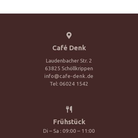
Café Denk
Laudenbacher Str. 2
63825 Schöllkrippen
info@cafe-denk.de
Tel: 06024 1542
Frühstück
Di – Sa : 09:00 – 11:00